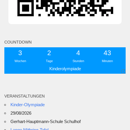
COUNTDOWN
3
2
4
43
Wochen
Tage
Stunden
Minuten
Kinderolympiade
i
VERANSTALTUNGEN
Kinder-Olympiade
29/08/2026
Gerhart-Hauptmann-Schule Schulhof
Lange Mitbring-Tafel