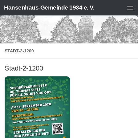
Hansenhaus-Gemeinde 1934 e. V.
Zum Inhalt springen
STADT-2-1200
Stadt-2-1200