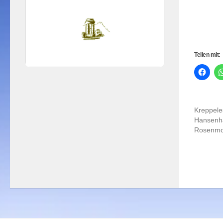
S
Teilen mit:
Kreppele
Hansenh
Rosenmo