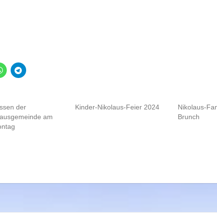
pieleabend 1
ssen der
Kinder-Nikolaus-Feier 2024
Nikolaus-Fam
ausgemeinde am
Brunch
ntag