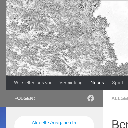
Zum Inhalt springen
Wir stellen uns vor
Vermietung
Neues
Sport
FOLGEN:
ALLGE
Ber
Aktuelle Ausgabe der