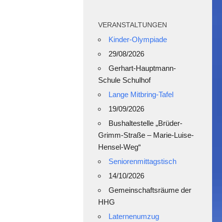
Spieleabend 2
VERANSTALTUNGEN
Kinder-Olympiade
29/08/2026
Gerhart-Hauptmann-
Schule Schulhof
Lange Mitbring-Tafel
19/09/2026
Bushaltestelle „Brüder-
Grimm-Straße – Marie-Luise-
Hensel-Weg“
Seniorenmittagstisch
14/10/2026
Gemeinschaftsräume der
HHG
Laternenumzug