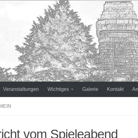
Veranstaltungen
Wichtiges
Galerie
Kontakt
Ar
MEIN
icht vom Spieleabend