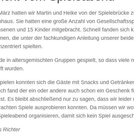
März hatten wir Martin und Heike von der Spielebrücke 
aus. Sie hatten eine große Anzahl von Gesellschaftsspi
senen und 15 Kinder mitgebracht. Schnell fanden sich 
n, die unter der fachkundigen Anleitung unserer beiden
zentriert spielten.
e in altersgemischten Gruppen gespielt, so dass viele 
ft wurden.
pielen konnten sich die Gäste mit Snacks und Getränken
lich fand der ein oder andere auch schon ein Geschenk 
st. Es bleibt abschließend nur zu sagen, dass wir leider n
rachten Spiele ausprobieren konnten. Da müssen wir wo
pieleabend organisieren, damit sich kein Spiel ausgesch
s Richter