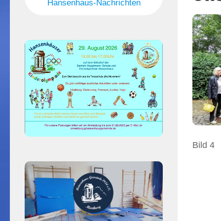
Hansenhaus-Nachrichten
Bild 4