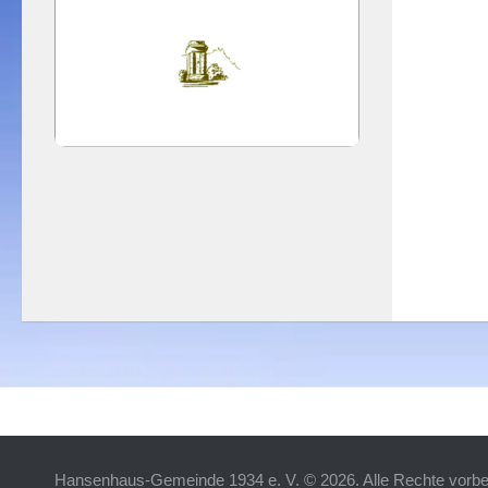
Hansenhaus-Gemeinde 1934 e. V. © 2026. Alle Rechte vorbe