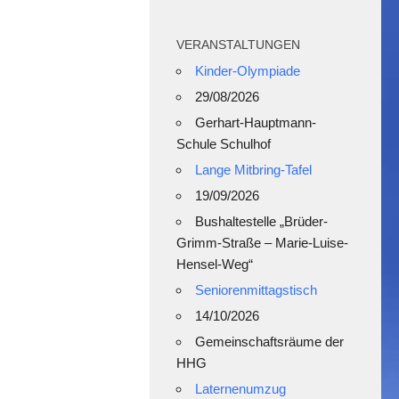
VERANSTALTUNGEN
Kinder-Olympiade
29/08/2026
Gerhart-Hauptmann-
Schule Schulhof
Lange Mitbring-Tafel
19/09/2026
Bushaltestelle „Brüder-
Grimm-Straße – Marie-Luise-
Hensel-Weg“
Seniorenmittagstisch
14/10/2026
Gemeinschaftsräume der
HHG
Laternenumzug