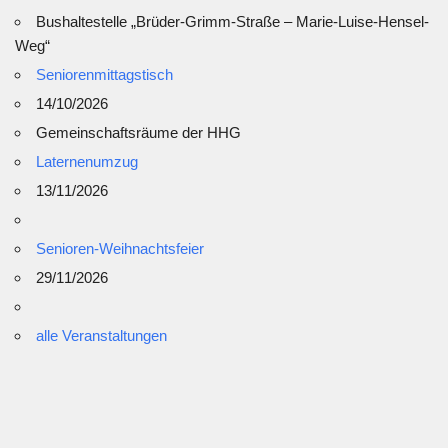
Bushaltestelle „Brüder-Grimm-Straße – Marie-Luise-Hensel-
Weg“
Seniorenmittagstisch
14/10/2026
Gemeinschaftsräume der HHG
Laternenumzug
13/11/2026
Senioren-Weihnachtsfeier
29/11/2026
alle Veranstaltungen