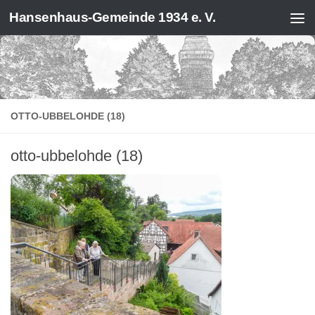
Hansenhaus-Gemeinde 1934 e. V.
Zum Inhalt springen
OTTO-UBBELOHDE (18)
otto-ubbelohde (18)