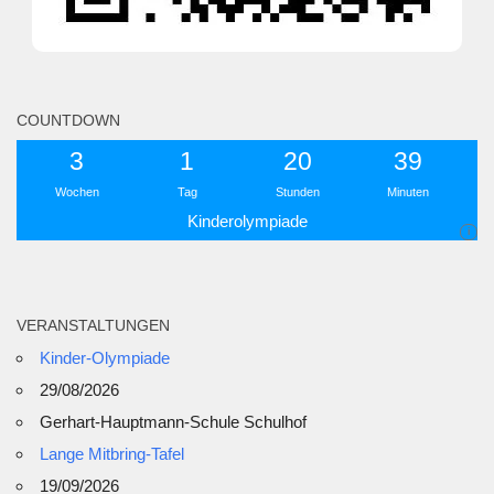
COUNTDOWN
3
1
20
39
Wochen
Tag
Stunden
Minuten
Kinderolympiade
i
VERANSTALTUNGEN
Kinder-Olympiade
29/08/2026
Gerhart-Hauptmann-Schule Schulhof
Lange Mitbring-Tafel
19/09/2026