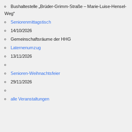
Bushaltestelle „Brüder-Grimm-Straße – Marie-Luise-Hensel-
Weg“
Seniorenmittagstisch
14/10/2026
Gemeinschaftsräume der HHG
Laternenumzug
13/11/2026
Senioren-Weihnachtsfeier
29/11/2026
alle Veranstaltungen