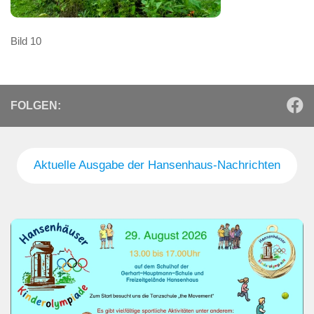
Bild 10
FOLGEN:
Aktuelle Ausgabe der Hansenhaus-Nachrichten