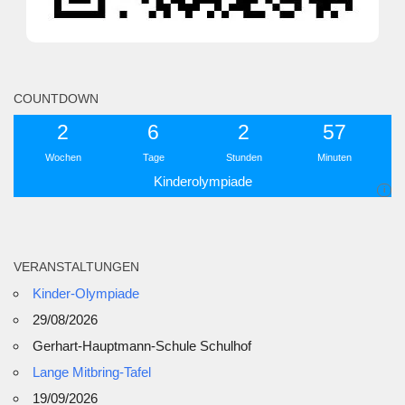
COUNTDOWN
2
6
2
57
Wochen
Tage
Stunden
Minuten
Kinderolympiade
i
VERANSTALTUNGEN
Kinder-Olympiade
29/08/2026
Gerhart-Hauptmann-Schule Schulhof
Lange Mitbring-Tafel
19/09/2026