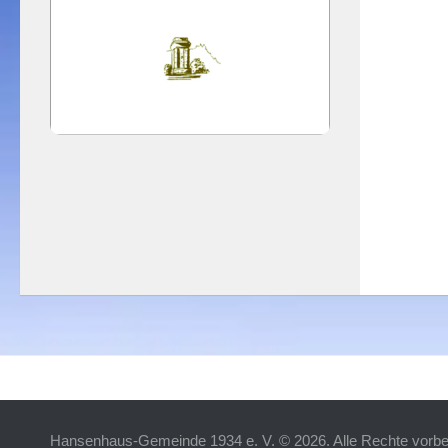
Hansenhaus-Gemeinde 1934 e. V. © 2026. Alle Rechte vorbe