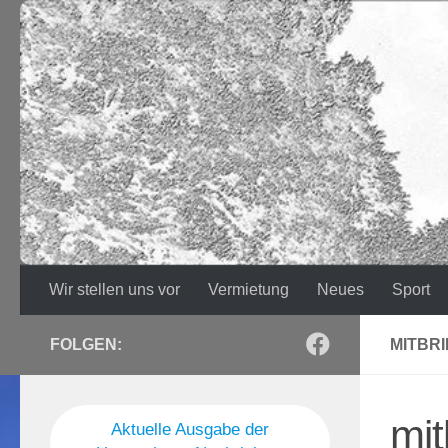
Zum Inhalt springen
Wir stellen uns vor
Vermietung
Neues
Sport
FOLGEN:
MITBRI
mit
Aktuelle Ausgabe der