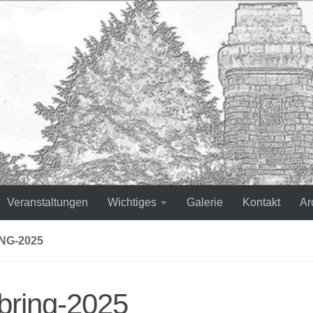
Veranstaltungen
Wichtiges
Galerie
Kontakt
Ar
NG-2025
bring-2025