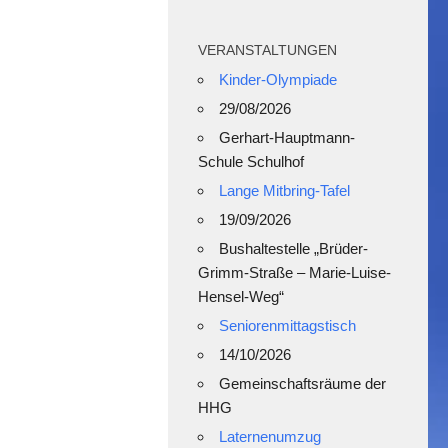
VERANSTALTUNGEN
Kinder-Olympiade
29/08/2026
Gerhart-Hauptmann-
Schule Schulhof
Lange Mitbring-Tafel
19/09/2026
Bushaltestelle „Brüder-
Grimm-Straße – Marie-Luise-
Hensel-Weg“
Seniorenmittagstisch
14/10/2026
Gemeinschaftsräume der
HHG
Laternenumzug