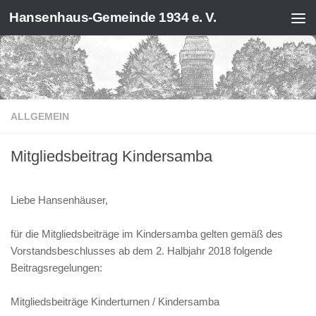
Hansenhaus-Gemeinde 1934 e. V.
Zum Inhalt springen
ALLGEMEIN
Mitgliedsbeitrag Kindersamba
Liebe Hansenhäuser,
für die Mitgliedsbeiträge im Kindersamba gelten gemäß des
Vorstandsbeschlusses ab dem 2. Halbjahr 2018 folgende
Beitragsregelungen:
Mitgliedsbeiträge Kinderturnen / Kindersamba