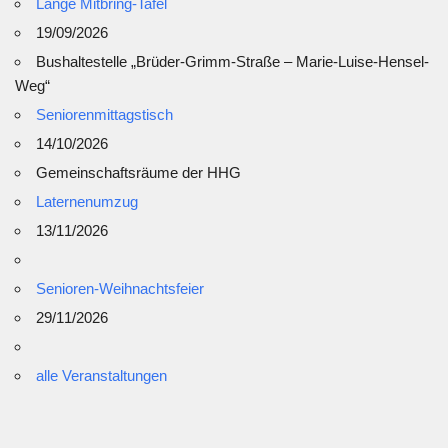
Lange Mitbring-Tafel
19/09/2026
Bushaltestelle „Brüder-Grimm-Straße – Marie-Luise-Hensel-
Weg“
Seniorenmittagstisch
14/10/2026
Gemeinschaftsräume der HHG
Laternenumzug
13/11/2026
Senioren-Weihnachtsfeier
29/11/2026
alle Veranstaltungen