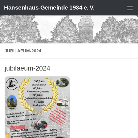
Hansenhaus-Gemeinde 1934 e. V.
Zum Inhalt springen
JUBILAEUM-2024
jubilaeum-2024