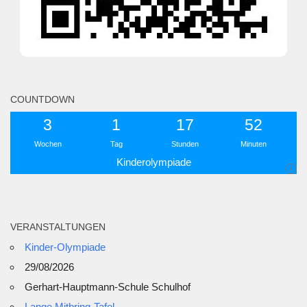
COUNTDOWN
3
1
17
52
Wochen
Tag
Stunden
Minuten
Kinderolympiade
i
VERANSTALTUNGEN
Kinder-Olympiade
29/08/2026
Gerhart-Hauptmann-Schule Schulhof
Lange Mitbring-Tafel