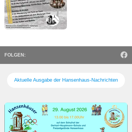
FOLGEN:
Aktuelle Ausgabe der Hansenhaus-Nachrichten