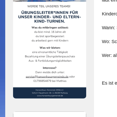
Kinder
Wann: 
Wo: Sc
Wer: al
Es ist 