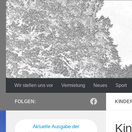
Zum Inhalt springen
Wir stellen uns vor
Vermietung
Neues
Sport
FOLGEN:
KINDE
Ki
Aktuelle Ausgabe der