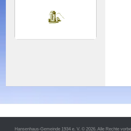
Hansenhaus-Gemeinde 1934 e. V. © 2026. Alle Rechte vorbe