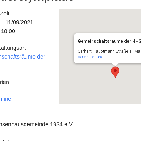
Zeit
 - 11/09/2021
 18:00
Gemeinschaftsräume der HH
altungsort
Gerhart-Hauptmann-Straße 1 - Ma
schaftsräume der
Veranstaltungen
rien
mine
nsenhausgemeinde 1934 e.V.
n zur