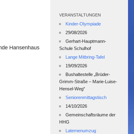
VERANSTALTUNGEN
Kinder-Olympiade
29/08/2026
Gerhart-Hauptmann-
ände Hansenhaus
Schule Schulhof
Lange Mitbring-Tafel
19/09/2026
Bushaltestelle „Brüder-
Grimm-Straße – Marie-Luise-
Hensel-Weg“
Seniorenmittagstisch
14/10/2026
Gemeinschaftsräume der
HHG
Laternenumzug