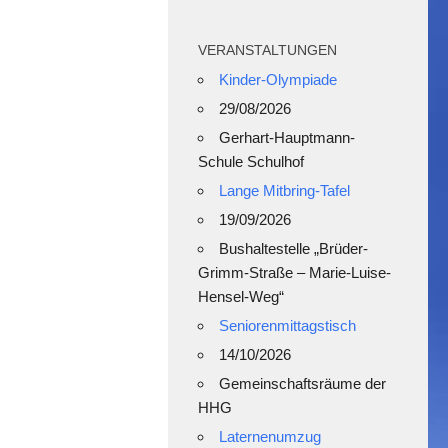
VERANSTALTUNGEN
Kinder-Olympiade
29/08/2026
Gerhart-Hauptmann-
Schule Schulhof
Lange Mitbring-Tafel
19/09/2026
Bushaltestelle „Brüder-
Grimm-Straße – Marie-Luise-
Hensel-Weg“
Seniorenmittagstisch
14/10/2026
Gemeinschaftsräume der
HHG
Laternenumzug