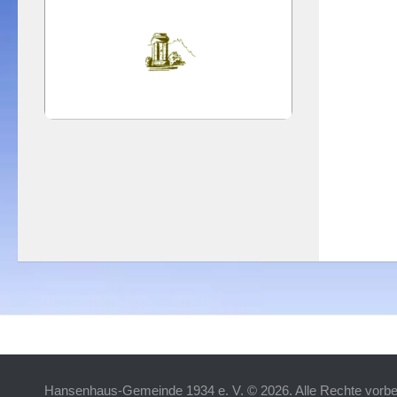
Hansenhaus-Gemeinde 1934 e. V. © 2026. Alle Rechte vorbe