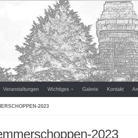
Veranstaltungen
Wichtiges
Galerie
Kontakt
Ar
ERSCHOPPEN-2023
emmerschoppen-2023