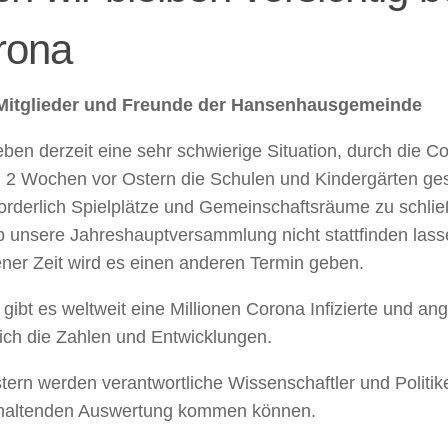
rona
Mitglieder und Freunde der Hansenhausgemeinde
eben derzeit eine sehr schwierige Situation, durch die
 2 Wochen vor Ostern die Schulen und Kindergärten ge
forderlich Spielplätze und Gemeinschaftsräume zu schli
b unsere Jahreshauptversammlung nicht stattfinden lass
ner Zeit wird es einen anderen Termin geben.
 gibt es weltweit eine Millionen Corona Infizierte und ang
lich die Zahlen und Entwicklungen.
tern werden verantwortliche Wissenschaftler und Politike
haltenden Auswertung kommen können.