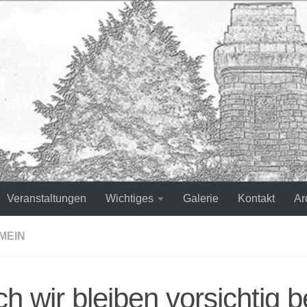
Veranstaltungen
Wichtiges
Galerie
Kontakt
Ar
MEIN
h wir bleiben vorsichtig b