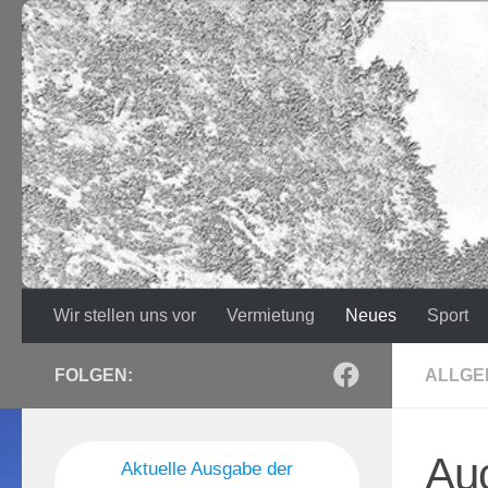
Zum Inhalt springen
Wir stellen uns vor
Vermietung
Neues
Sport
FOLGEN:
ALLGE
Auc
Aktuelle Ausgabe der