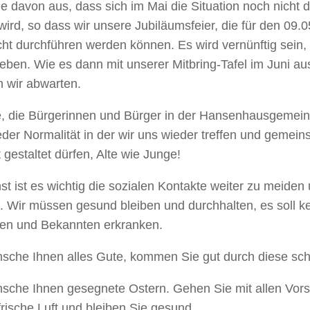
e davon aus, dass sich im Mai die Situation noch nicht d
ird, so dass wir unsere Jubiläumsfeier, die für den 09.
cht durchführen werden können. Es wird vernünftig sein,
eben. Wie es dann mit unserer Mitbring-Tafel im Juni au
 wir abwarten.
le, die Bürgerinnen und Bürger in der Hansenhausgeme
der Normalität in der wir uns wieder treffen und gemei
t gestaltet dürfen, Alte wie Junge!
t ist es wichtig die sozialen Kontakte weiter zu meide
. Wir müssen gesund bleiben und durchhalten, es soll k
en und Bekannten erkranken.
nsche Ihnen alles Gute, kommen Sie gut durch diese sch
nsche Ihnen gesegnete Ostern. Gehen Sie mit allen Vo
frische Luft und bleiben Sie gesund.