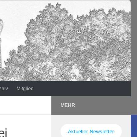
chiv
Mitglied
MEHR
ei
Aktueller Newsletter