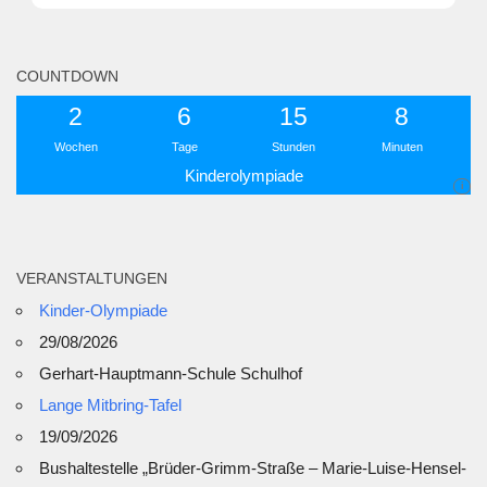
COUNTDOWN
2
6
15
8
Wochen
Tage
Stunden
Minuten
Kinderolympiade
i
VERANSTALTUNGEN
Kinder-Olympiade
29/08/2026
Gerhart-Hauptmann-Schule Schulhof
Lange Mitbring-Tafel
19/09/2026
Bushaltestelle „Brüder-Grimm-Straße – Marie-Luise-Hensel-