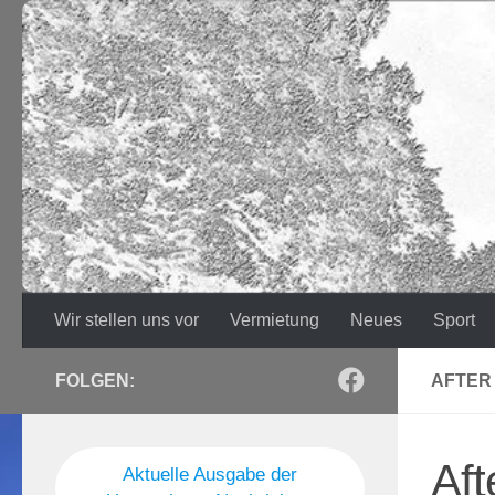
Zum Inhalt springen
Wir stellen uns vor
Vermietung
Neues
Sport
FOLGEN:
AFTER
Aft
Aktuelle Ausgabe der