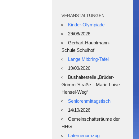
VERANSTALTUNGEN
Kinder-Olympiade
29/08/2026
Gerhart-Hauptmann-
Schule Schulhof
Lange Mitbring-Tafel
19/09/2026
Bushaltestelle „Brüder-
Grimm-Straße – Marie-Luise-
Hensel-Weg“
Seniorenmittagstisch
14/10/2026
Gemeinschaftsräume der
HHG
Laternenumzug