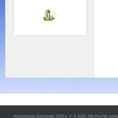
Hansenhaus-Gemeinde 1934 e. V. © 2026. Alle Rechte vorbe