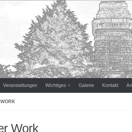
Veranstaltungen
Wichtiges
Galerie
Kontakt
Ar
 WORK
er Work